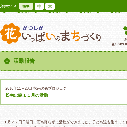
標準
中
大
かつしか花いっ
活動報告
2016年11月28日
松南の森プロジェクト
松南の森１１月の活動
１１月２７日日曜日、雨も降らずに活動ができました。子ども達も集まって