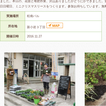
ました。本日の、花苗と堆肥作業、沢山ありましたがどうにかできました。
日日曜日、ミニクリスマスリースをつくります。参加お待ちしています。無
実施場所
松南パル
所在地
新小岩３丁目
開催日時
2016.11.27