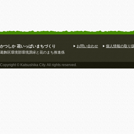
かつしか 花いっぱいまちづくり
お問い合わせ
個人情報の取り
葛飾区環境部環境課緑と花のまち推進係
Copyright © Katsushika City. All rights reserved.