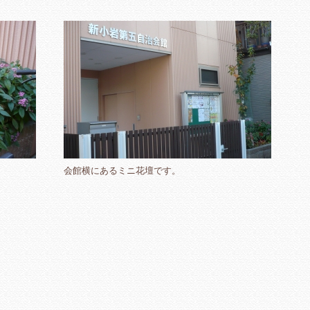
会館横にあるミニ花壇です。