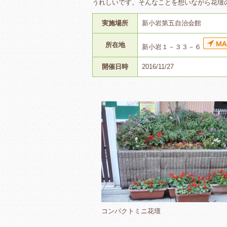
うれしいです。そんなことを想いながら花壇
実施場所
新小岩第五自治会館
所在地
新小岩１－３３－６
開催日時
2016/11/27
コンパクトミニ花壇