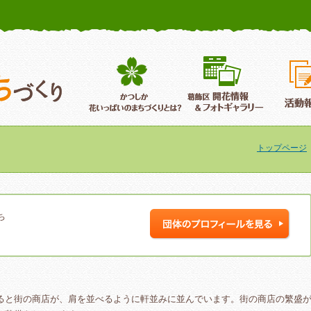
かつしか花いっぱいのまちづくり
葛飾区花いっぱいのまちづくり
葛飾区開
トップページ
ち
ると街の商店が、肩を並べるように軒並みに並んでいます。街の商店の繁盛