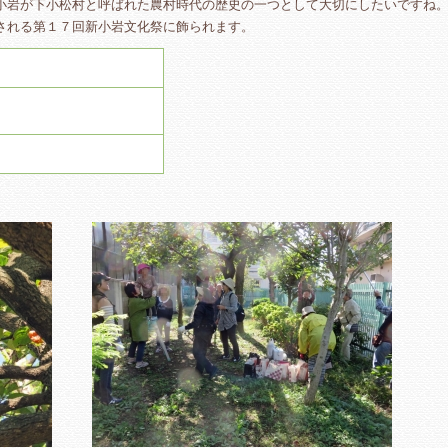
小岩が下小松村と呼ばれた農村時代の歴史の一つとして大切にしたいですね
される第１７回新小岩文化祭に飾られます。