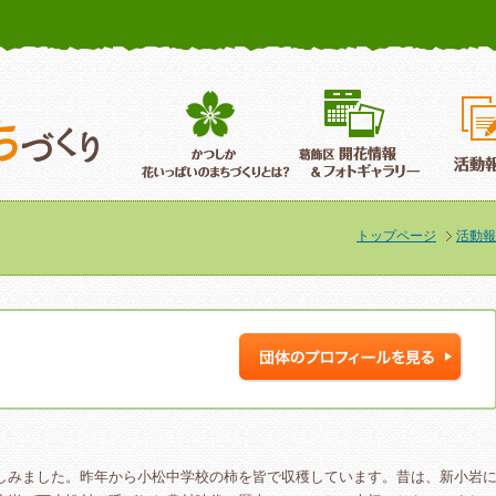
かつしか花いっぱいのまちづくり
葛飾区花いっぱいのまちづくり
葛飾区開
トップページ
活動報
しみました。昨年から小松中学校の柿を皆で収穫しています。昔は、新小岩