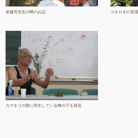
泉健司先生の蝉のお話
コオロギの居
カマキリの卵に寄生している蜂の子を発見