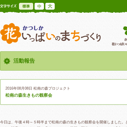
標準
中
大
かつしか花いっ
活動報告
2016年08月08日
松南の森プロジェクト
松南の森生きもの観察会
今日は、午後４時～５時半まで松南の森の生きもの観察会を開催しました。