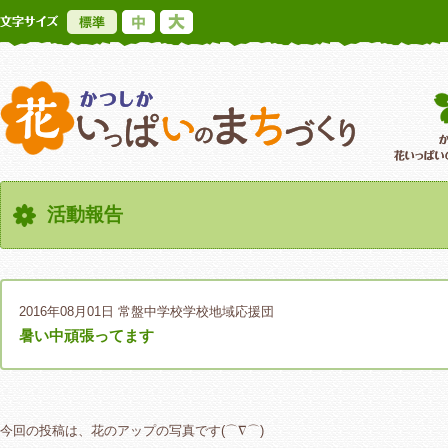
標準
中
大
かつしか花いっ
活動報告
2016年08月01日
常盤中学校学校地域応援団
暑い中頑張ってます
今回の投稿は、花のアップの写真です(⌒∇⌒)