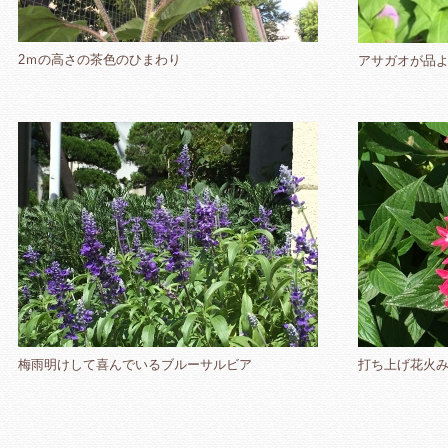
2ｍの高さの茶色のひまわり
アサガオが品
梅雨明けして喜んでいるブルーサルビア
打ち上げ花火