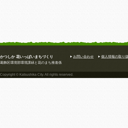
かつしか 花いっぱいまちづくり
お問い合わせ
個人情報の取り
葛飾区環境部環境課緑と花のまち推進係
Copyright © Katsushika City. All rights reserved.