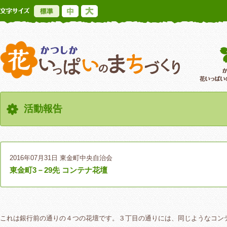
標準
中
大
かつしか花いっ
活動報告
2016年07月31日
東金町中央自治会
東金町3－29先 コンテナ花壇
これは銀行前の通りの４つの花壇です。３丁目の通りには、同じようなコン