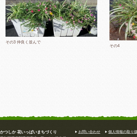
その3 仲良く並んで
その4
かつしか 花いっぱいまちづくり
お問い合わせ
個人情報の取り