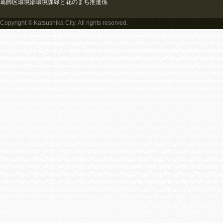
葛飾区環境部環境課緑と花のまち推進係
Copyright © Katsushika City. All rights reserved.