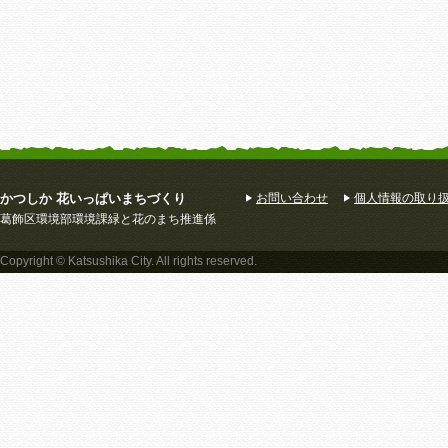
かつしか 花いっぱいまちづくり
お問い合わせ
個人情報の取り
葛飾区環境部環境課緑と花のまち推進係
Copyright © Katsushika City. All rights reserved.