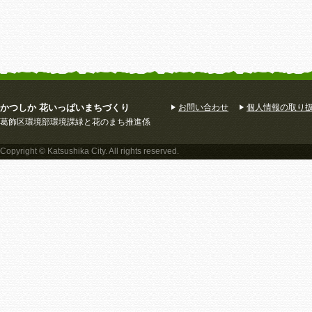
かつしか 花いっぱいまちづくり
お問い合わせ
個人情報の取り
葛飾区環境部環境課緑と花のまち推進係
Copyright © Katsushika City. All rights reserved.