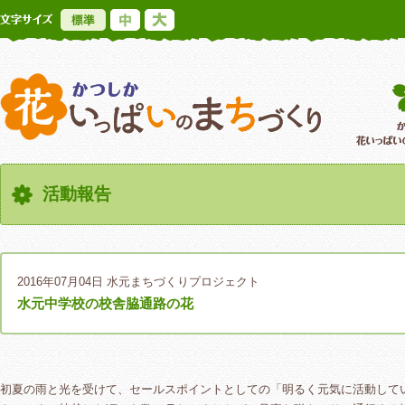
標準
中
大
かつしか花いっ
活動報告
2016年07月04日
水元まちづくりプロジェクト
水元中学校の校舎脇通路の花
初夏の雨と光を受けて、セールスポイントとしての「明るく元気に活動して