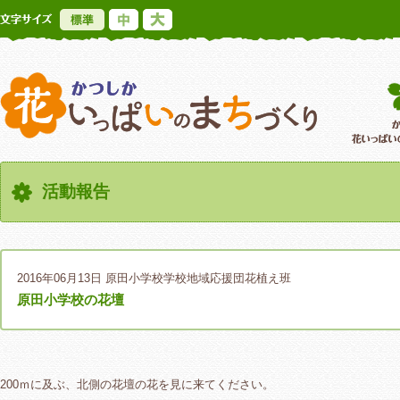
標準
中
大
かつしか花いっ
活動報告
2016年06月13日
原田小学校学校地域応援団花植え班
原田小学校の花壇
200ｍに及ぶ、北側の花壇の花を見に来てください。