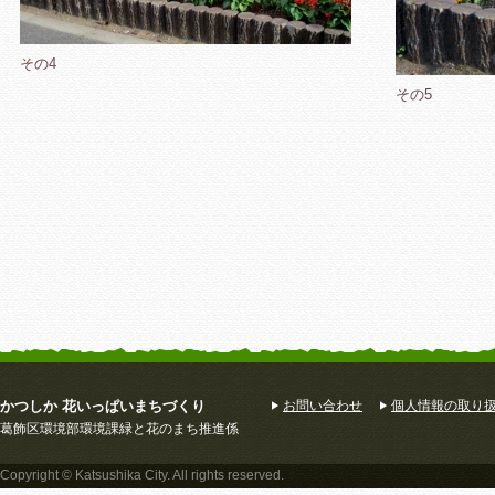
その4
その5
かつしか 花いっぱいまちづくり
お問い合わせ
個人情報の取り
葛飾区環境部環境課緑と花のまち推進係
Copyright © Katsushika City. All rights reserved.