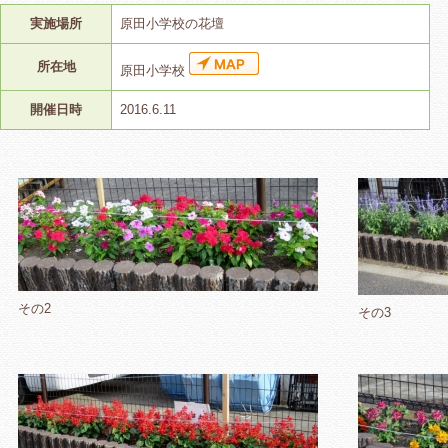
実施場所
原田小学校の花壇
所在地
原田小学校
開催日時
2016.6.11
その2
その3