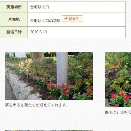
実施場所
金町駅北口
所在地
金町駅北口の花壇
開催日時
2016.6.10
駅を出ると花たちが迎えてくれます。
東側にも花を広