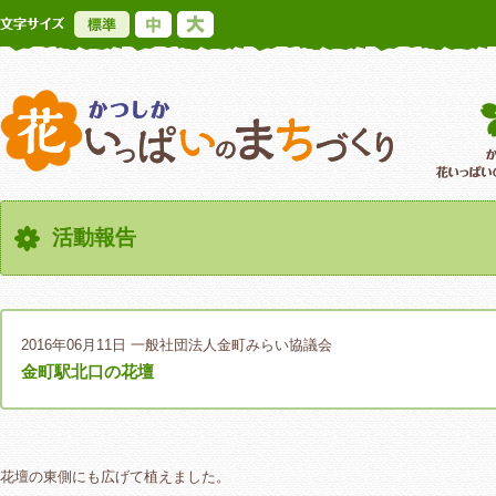
標準
中
大
かつしか花いっ
活動報告
2016年06月11日
一般社団法人金町みらい協議会
金町駅北口の花壇
花壇の東側にも広げて植えました。