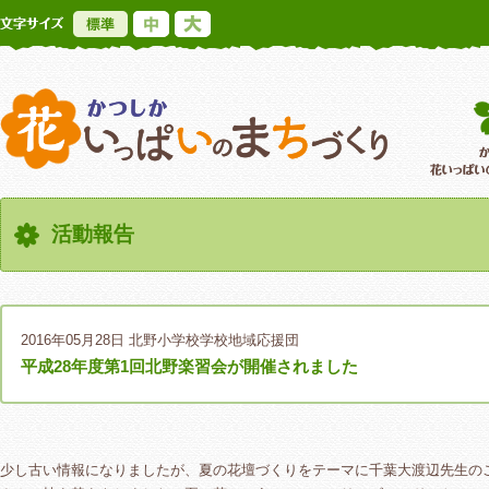
標準
中
大
かつしか花いっ
活動報告
2016年05月28日
北野小学校学校地域応援団
平成28年度第1回北野楽習会が開催されました
少し古い情報になりましたが、夏の花壇づくりをテーマに千葉大渡辺先生の