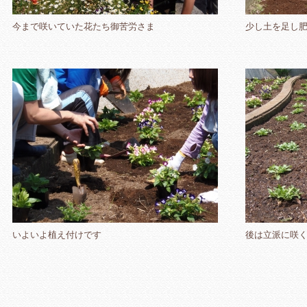
今まで咲いていた花たち御苦労さま
少し土を足し
いよいよ植え付けです
後は立派に咲