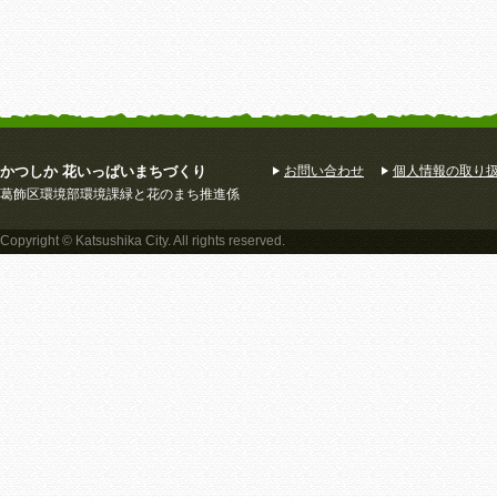
かつしか 花いっぱいまちづくり
お問い合わせ
個人情報の取り
葛飾区環境部環境課緑と花のまち推進係
Copyright © Katsushika City. All rights reserved.