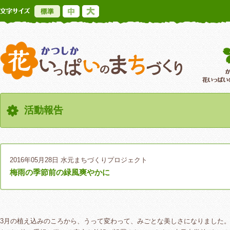
標準
中
大
かつしか花いっ
活動報告
2016年05月28日
水元まちづくりプロジェクト
梅雨の季節前の緑風爽やかに
3月の植え込みのころから、うって変わって、みごとな美しさになりました