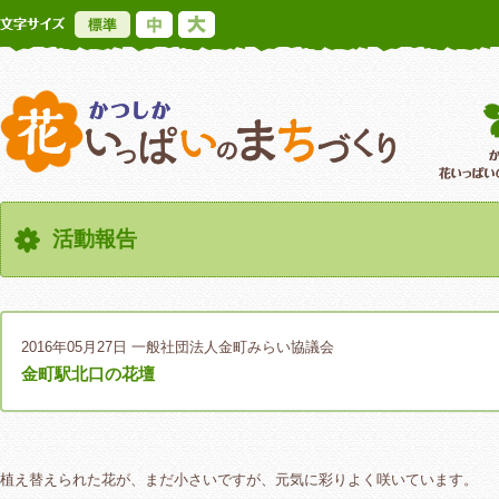
標準
中
大
かつしか花いっ
活動報告
2016年05月27日
一般社団法人金町みらい協議会
金町駅北口の花壇
植え替えられた花が、まだ小さいですが、元気に彩りよく咲いています。