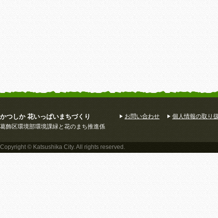
かつしか 花いっぱいまちづくり
お問い合わせ
個人情報の取り
葛飾区環境部環境課緑と花のまち推進係
Copyright © Katsushika City. All rights reserved.