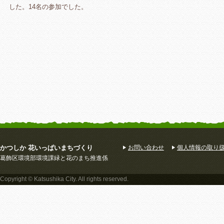
した。14名の参加でした。
かつしか 花いっぱいまちづくり
お問い合わせ
個人情報の取り
葛飾区環境部環境課緑と花のまち推進係
Copyright © Katsushika City. All rights reserved.