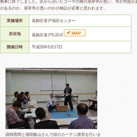
無事に終了しました。区から頂いたゴーヤの種の発芽率が悪い。何か問題が
があるのか、発芽率が悪いのかの検証が必要と思われます。
実施場所
葛飾区青戸地区センター
所在地
葛飾区青戸5-20-6
開催日時
平成28年5月17日
講師西岡と補助飯山さんで緑のカーテン講習を行いま