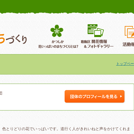
かつしか花いっぱいのまちづくり
葛飾区花いっぱいのまちづくり
葛飾区開
トップペー
団
、色とりどりの花でいっぱいです。道行く人がきれいねと声をかけてくれま