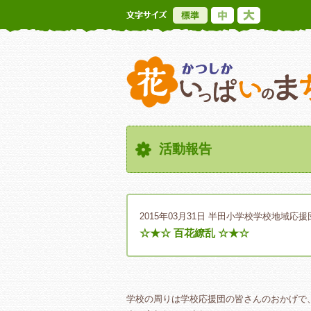
標準
中
大
活動報告
2015年03月31日
半田小学校学校地域応援
☆★☆ 百花繚乱 ☆★☆
学校の周りは学校応援団の皆さんのおかげで