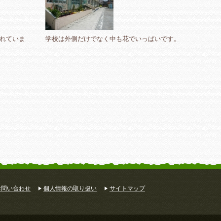
れていま
学校は外側だけでなく中も花でいっぱいです。
お問い合わせ
個人情報の取り扱い
サイトマップ