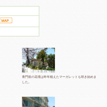
青門前の花壇は昨年植えたマーガレットも咲き始めま
した。