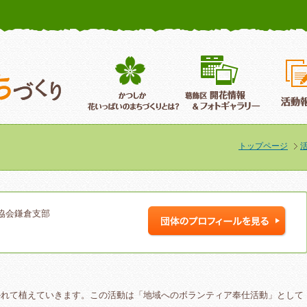
かつしか花いっぱいのまちづくり
葛飾区花いっぱいのまちづくり
葛飾区開
トップページ
協会鎌倉支部
かれて植えていきます。この活動は「地域へのボランティア奉仕活動」として