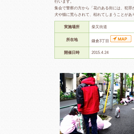
行います。
集会で警察の方から「花のある街には、犯罪
犬や猫に荒らされて、枯れてしまうことがあ
実施場所
柴又街道
所在地
鎌倉3丁目
開催日時
2015.4.24