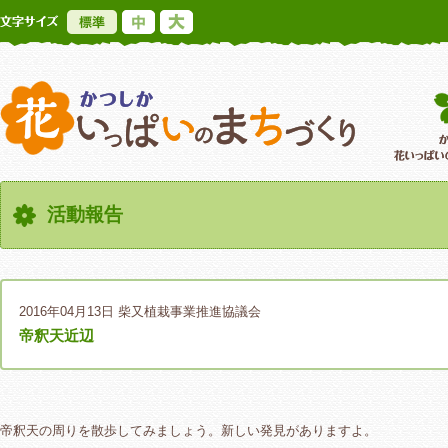
標準
中
大
かつしか花いっ
活動報告
2016年04月13日
柴又植栽事業推進協議会
帝釈天近辺
帝釈天の周りを散歩してみましょう。新しい発見がありますよ。