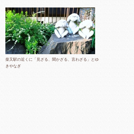
柴又駅の近くに「見ざる、聞かざる、言わざる」とゆ
きやなぎ