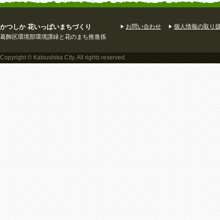
かつしか 花いっぱいまちづくり
お問い合わせ
個人情報の取り
葛飾区環境部環境課緑と花のまち推進係
Copyright © Katsushika City. All rights reserved.