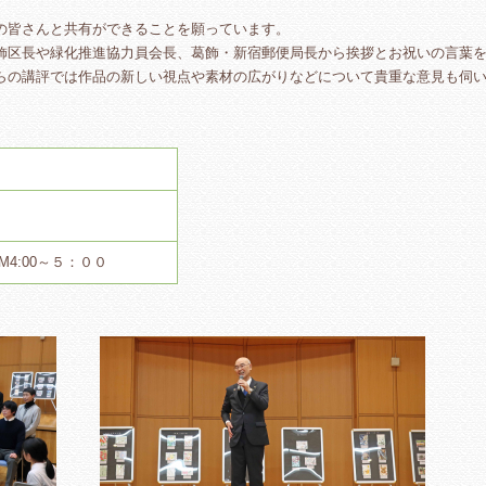
の皆さんと共有ができることを願っています。
飾区長や緑化推進協力員会長、葛飾・新宿郵便局長から挨拶とお祝いの言葉
らの講評では作品の新しい視点や素材の広がりなどについて貴重な意見も伺
4:00～５：００