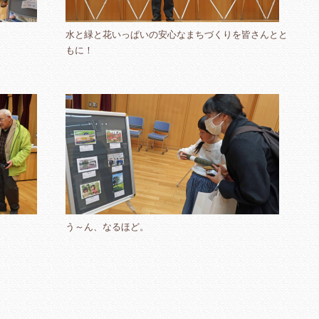
水と緑と花いっぱいの安心なまちづくりを皆さんとと
もに！
う～ん、なるほど。