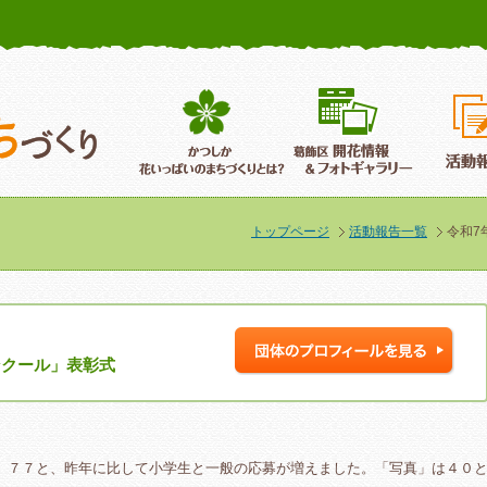
かつしか花いっぱいのまちづくり
葛飾区花いっぱいのまちづくり
葛飾区開
トップページ
活動報告一覧
令和7
ンクール」表彰式
」７７と、昨年に比して小学生と一般の応募が増えました。「写真」は４０