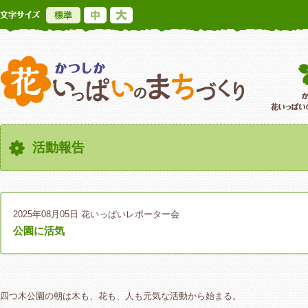
標準
中
大
かつしか花いっ
活動報告
2025年08月05日
花いっぱいレポーター会
公園に活気
四つ木公園の朝は木も、花も、人も元気な活動から始まる。