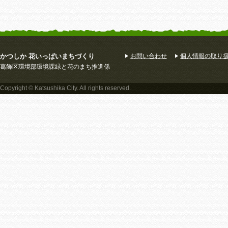
かつしか 花いっぱいまちづくり
お問い合わせ
個人情報の取り
葛飾区環境部環境課緑と花のまち推進係
Copyright © Katsushika City. All rights reserved.