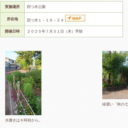
実施場所
四つ木公園
所在地
四つ木１－１６－２４
開催日時
２０２５年７月３１日（木）早朝
緑濃い「秋の
水撒きは６時前から。