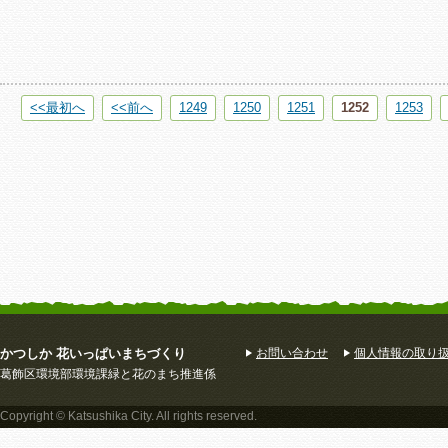
<<最初へ
<<前へ
1249
1250
1251
1252
1253
かつしか 花いっぱいまちづくり
お問い合わせ
個人情報の取り
葛飾区環境部環境課緑と花のまち推進係
Copyright © Katsushika City. All rights reserved.