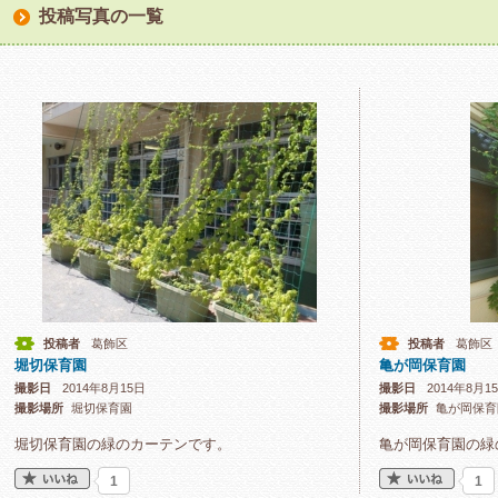
投稿写真の一覧
投稿者
葛飾区
投稿者
葛飾区
堀切保育園
亀が岡保育園
撮影日
2014年8月15日
撮影日
2014年8月1
撮影場所
堀切保育園
撮影場所
亀が岡保育
堀切保育園の緑のカーテンです。
亀が岡保育園の緑
1
1