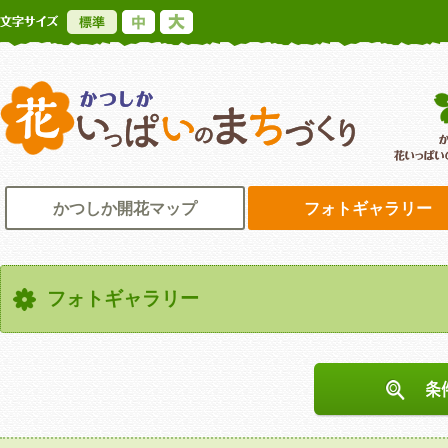
標準
中
大
かつしか花いっ
かつしか開花マップ
フォトギャラリー
フォトギャラリー